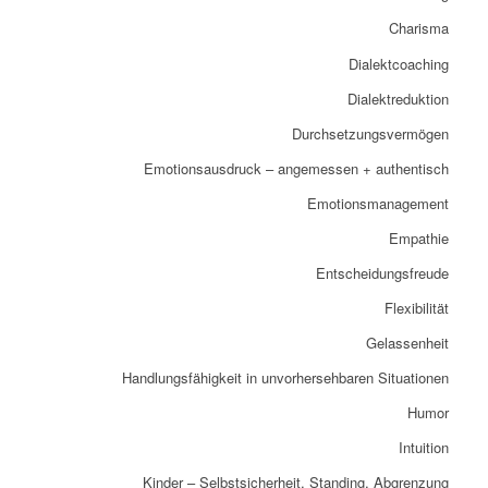
Charisma
Dialektcoaching
Dialektreduktion
Durchsetzungsvermögen
Emotionsausdruck – angemessen + authentisch
Emotionsmanagement
Empathie
Entscheidungsfreude
Flexibilität
Gelassenheit
Handlungsfähigkeit in unvorhersehbaren Situationen
Humor
Intuition
Kinder – Selbstsicherheit, Standing, Abgrenzung