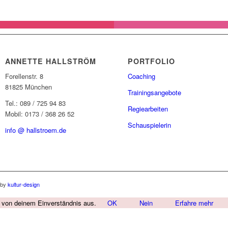
ANNETTE HALLSTRÖM
PORTFOLIO
Forellenstr. 8
Coaching
81825 München
Trainingsangebote
Tel.: 089 / 725 94 83
Regiearbeiten
Mobil: 0173 / 368 26 52
Schauspielerin
info @ hallstroem.de
 by
kultur-design
r von deinem Einverständnis aus.
OK
Nein
Erfahre mehr