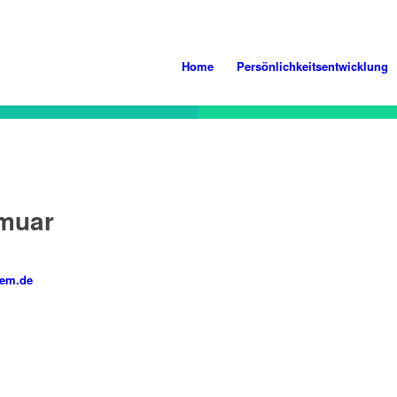
Home
Persönlichkeitsentwicklung
rmuar
oem.de